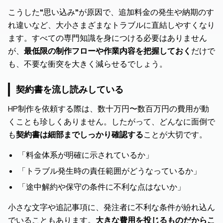
こうした“思い込み”が原因で、追加料金の発生や納期のす
れ違いなど、大小さまざまなトラブルに直結しやすくなり
ます。すべての専門知識を身につける必要はありません
が、
最低限の制作フローや作業内容を把握しておく
だけで
も、不要な衝突を大きく減らせるでしょう。
契約書を流し読みしている
HP制作を依頼する際は、数十万円〜数百万円の費用が動
くことも珍しくありません。したがって、どんなに面倒で
も
契約書は細部までしっかり確認する
ことが大切です。
「料金体系が明確に示されているか」
「トラブル発生時の責任範囲がどうなっているか」
「途中解約や保守の条件に不利な点はないか」
小さな文字や追記事項に、発注者に不利な条件が紛れ込ん
でいることもあります。
大きな費用を投じるものだからこ