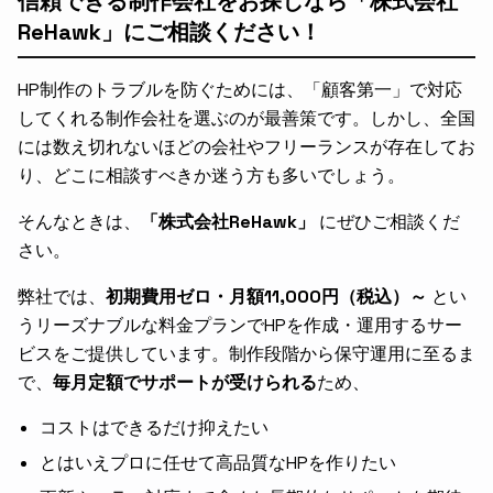
信頼できる制作会社をお探しなら「株式会社
ReHawk」にご相談ください！
HP制作のトラブルを防ぐためには、「顧客第一」で対応
してくれる制作会社を選ぶのが最善策です。しかし、全国
には数え切れないほどの会社やフリーランスが存在してお
り、どこに相談すべきか迷う方も多いでしょう。
そんなときは、
「株式会社ReHawk」
にぜひご相談くだ
さい。
弊社では、
初期費用ゼロ・月額11,000円（税込）～
とい
うリーズナブルな料金プランでHPを作成・運用するサー
ビスをご提供しています。制作段階から保守運用に至るま
で、
毎月定額でサポートが受けられる
ため、
コストはできるだけ抑えたい
とはいえプロに任せて高品質なHPを作りたい