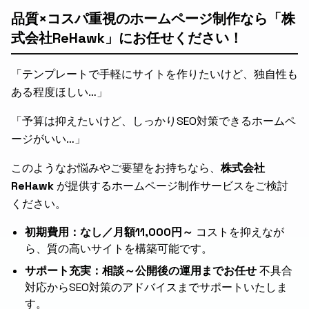
品質×コスパ重視のホームページ制作なら「株
式会社ReHawk」にお任せください！
「テンプレートで手軽にサイトを作りたいけど、独自性も
ある程度ほしい…」
「予算は抑えたいけど、しっかりSEO対策できるホームペ
ージがいい…」
このようなお悩みやご要望をお持ちなら、
株式会社
ReHawk
が提供するホームページ制作サービスをご検討
ください。
初期費用：なし／月額11,000円～
コストを抑えなが
ら、質の高いサイトを構築可能です。
サポート充実：相談～公開後の運用までお任せ
不具合
対応からSEO対策のアドバイスまでサポートいたしま
す。