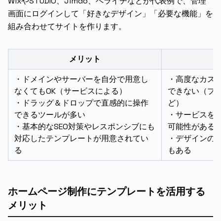
WixやSTUDIO、Jimdo、ペライチなどが代表例で、管理
画面にログインして「好きなデザイン」「必要な機能」を
組み合わせてサイトを作ります。
メリット
・ドメインやサーバーを自分で用意し
・高度なカス
なくてもOK（サービスによる）
できない（プ
・ドラッグ＆ドロップで直感的に操作
ど）
できるツールが多い
・サービスを
・基本的なSEO対策やレスポンシブにも
可能性がある
対応したテンプレートが用意されてい
・デザインの
る
もある
ホームページ制作にテンプレートを活用する
メリット