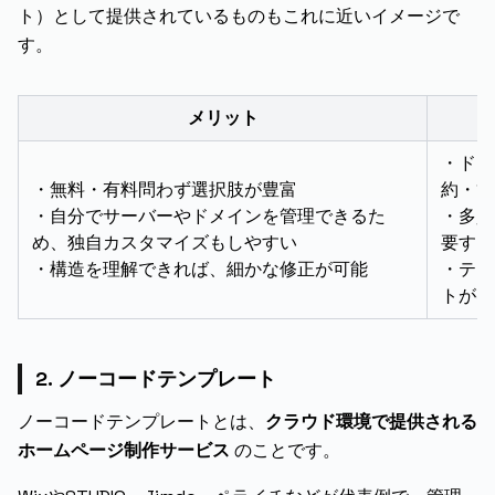
ト）として提供されているものもこれに近いイメージで
す。
メリット
・ドメ
・無料・有料問わず選択肢が豊富
約・管
・自分でサーバーやドメインを管理できるた
・多少
め、独自カスタマイズもしやすい
要する
・構造を理解できれば、細かな修正が可能
・テン
トがほ
2. ノーコードテンプレート
ノーコードテンプレートとは、
クラウド環境で提供される
ホームページ制作サービス
のことです。