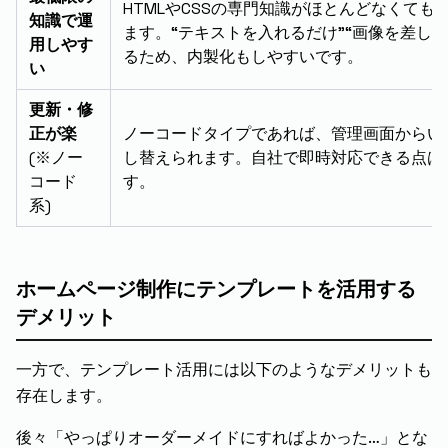
HTMLやCSSの専門知識がほとんどなくて
知識で運
ます。“テキストを入れるだけ”“画像を差し
用しやす
るため、内製化もしやすいです。
い
更新・修
正が楽
ノーコードタイプであれば、管理画面からい
(※ノー
し替えられます。自社で即時対応できる点は
コード
す。
系)
ホームページ制作にテンプレートを活用する
デメリット
一方で、テンプレート活用には以下のようなデメリットも
存在します。
後々「やっぱりオーダーメイドにすればよかった…」とな