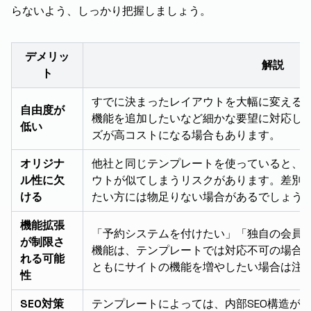
らないよう、しっかり把握しましょう。
デメリッ
解説
ト
すでに決まったレイアウトを大幅に変える
自由度が
機能を追加したいなど細かな要望に対応し
低い
ズが高コストになる場合もあります。
オリジナ
他社と同じテンプレートを使っていると、
ル性に欠
ウトが似てしまうリスクがあります。差別
ける
たい方には物足りない場合があるでしょう
機能拡張
「予約システムを付けたい」「独自の会員
が制限さ
機能は、テンプレートでは対応不可の場合
れる可能
ともにサイトの機能を増やしたい場合は注
性
SEO対策
テンプレートによっては、内部SEO構造が